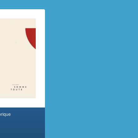
orique