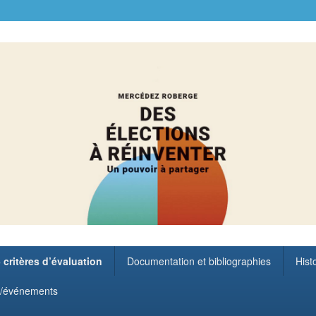
 critères d’évaluation
Documentation et bibliographies
Hist
ls/événements