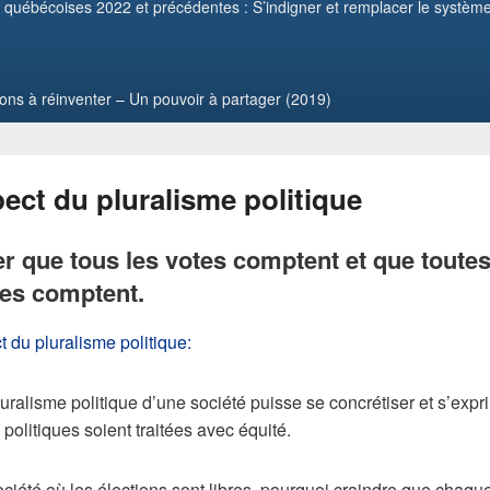
 québécoises 2022 et précédentes : S’indigner et remplacer le système
ions à réinventer – Un pouvoir à partager (2019)
ect du pluralisme politique
r que tous les votes comptent et que toutes
es comptent.
t du pluralisme politique:
luralisme politique d’une société puisse se concrétiser et s’expr
 politiques soient traitées avec équité.
iété où les élections sont libres, pourquoi craindre que chaque