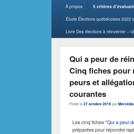
Menu
À propos
5 critères d’évaluat
principal
Étude Élections québécoises 2022 et
Livre Des élections à réinventer – 
Qui a peur de réi
Cinq fiches pour
peurs et allégati
courantes
Posté le
27 octobre 2019
par
Mercéde
Les cinq fiches
"Qui a peur d
préparées pour répondre rapi