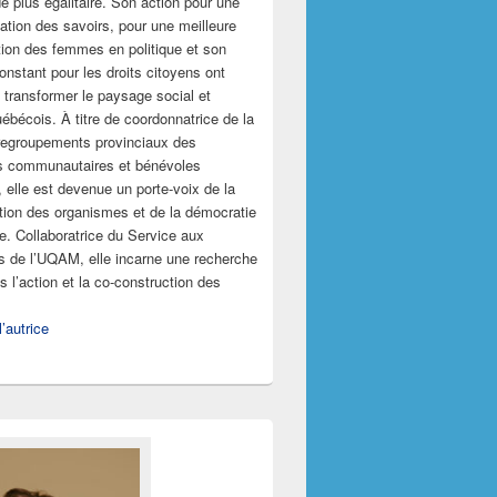
e plus égalitaire. Son action pour une
ation des savoirs, pour une meilleure
tion des femmes en politique et son
onstant pour les droits citoyens ont
 transformer le paysage social et
uébécois. À titre de coordonnatrice de la
regroupements provinciaux des
s communautaires et bénévoles
elle est devenue un porte-voix de la
ction des organismes et de la démocratie
ve. Collaboratrice du Service aux
és de l’UQAM, elle incarne une recherche
 l’action et la co-construction des
’autrice