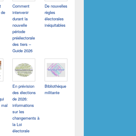
t
Comment
De nouvelles
 de
intervenir
règles
durant la
électorales
nouvelle
inéquitables
période
préélectorale
des tiers –
Guide 2026
En prévision
Bibliothèque
des élections
militante
qui
de 2026:
 mal
informations
sur les
changements à
la Loi
électorale