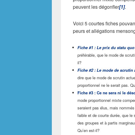
peuvent les dégonfler
[1]
.
Voici 5 courtes fiches pouva
peurs et allégations mensong
Fiche #1 : Le prix du statu quo 
préférable, que le mode de scruti
il?
Fiche #2 : Le mode de scrutin 
dire que le mode de scrutin actu
proportionnel ne le serait pas. Qu
Fiche #3 : Ce ne sera ni le dés
mode proportionnel mixte compe
seraient pas élus, mais nommés p
faible et de courte durée, que le
des groupes et à partis marginau
Qu’en est-il?