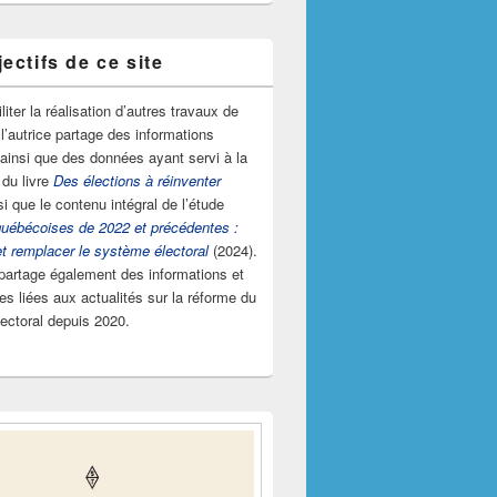
ectifs de ce site
iliter la réalisation d’autres travaux de
l’autrice partage des informations
 ainsi que des données ayant servi à la
 du livre
Des élections à réinventer
si que le contenu intégral de l’étude
québécoises de 2022 et précédentes :
et remplacer le système électoral
(2024).
 partage également des informations et
s liées aux actualités sur la réforme du
ectoral depuis 2020.