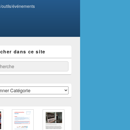
s/outils/événements
cher dans ce site
:
ercher