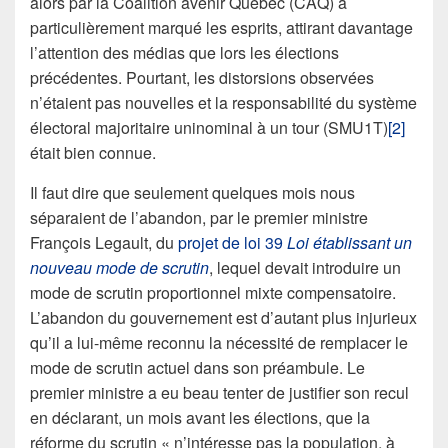
alors par la Coalition avenir Québec (CAQ) a
particulièrement marqué les esprits, attirant davantage
l’attention des médias que lors les élections
précédentes. Pourtant, les distorsions observées
n’étaient pas nouvelles et la responsabilité du système
électoral majoritaire uninominal à un tour (SMU1T)
[2]
était bien connue.
Il faut dire que seulement quelques mois nous
séparaient de l’abandon, par le premier ministre
François Legault, du
projet de loi 39
Loi établissant un
nouveau mode de scrutin
, lequel devait introduire un
mode de scrutin proportionnel mixte compensatoire.
L’abandon du gouvernement est d’autant plus injurieux
qu’il a lui-même reconnu la nécessité de remplacer le
mode de scrutin actuel dans son préambule. Le
premier ministre a eu beau tenter de justifier son recul
en déclarant, un mois avant les élections, que la
réforme du scrutin « n’intéresse pas la population, à