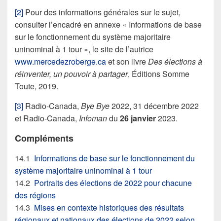
[2]
Pour des informations générales sur le sujet,
consulter l’encadré en annexe « Informations de base
sur le fonctionnement du système majoritaire
uninominal à 1 tour », le site de l’autrice
www.mercedezroberge.ca
et son livre
Des élections à
réinventer, un pouvoir à partager
, Éditions Somme
Toute, 2019.
[3]
Radio-Canada,
Bye Bye
2022, 31 décembre 2022
et Radio-Canada,
Infoman
du
26 janvier
2023.
Compléments
14.1
Informations de base sur le fonctionnement du
système majoritaire uninominal à 1 tour
14.2
Portraits des élections de 2022 pour chacune
des régions
14.3
Mises en contexte historiques des résultats
régionaux et nationaux des élections de 2022 selon