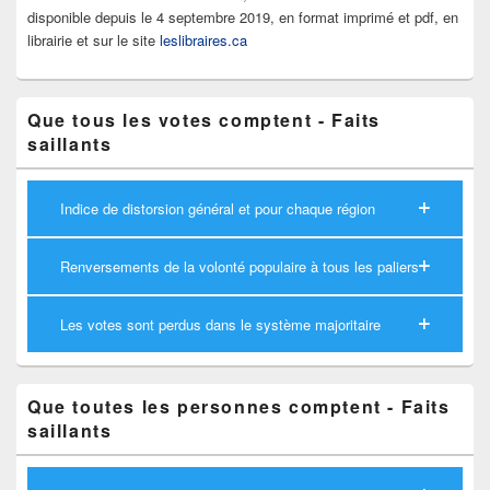
disponible depuis le 4 septembre 2019, en format imprimé et pdf, en
librairie et sur le site
leslibraires.ca
Que tous les votes comptent - Faits
saillants
Indice de distorsion général et pour chaque région
Renversements de la volonté populaire à tous les paliers
Les votes sont perdus dans le système majoritaire
Que toutes les personnes comptent - Faits
saillants