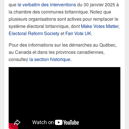
que
le verbatim des interventions
du 30 janvier 2025 à
la chambre des communes britannique. Notez que
plusieurs organisations sont actives pour remplacer le
système électoral britannique, dont
Make Votes Matter
,
Electoral Reform Society
et
Fair Vote UK
.
Pour des informations sur les démarches au Québec,
au Canada et dans les provinces canadiennes,
consultez
la section historique
.