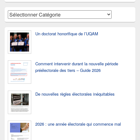
la
barre
latérale
Catégories
Un doctorat honorifique de l’UQAM
Comment intervenir durant la nouvelle période
préélectorale des tiers – Guide 2026
De nouvelles règles électorales inéquitables
2026 : une année électorale qui commence mal