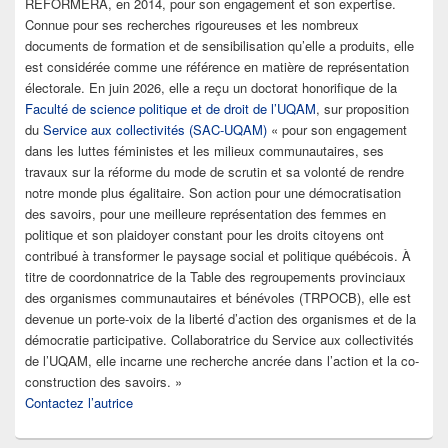
RÉFORMERA, en 2014, pour son engagement et son expertise.
Connue pour ses recherches rigoureuses et les nombreux
documents de formation et de sensibilisation qu’elle a produits, elle
est considérée comme une référence en matière de représentation
électorale. En juin 2026, elle a reçu un doctorat honorifique de la
Faculté de scienc
e
politique et de droit de l’UQAM
, sur proposition
du
Service aux collectivités (SAC-UQAM)
« pour son engagement
dans les luttes féministes et les milieux communautaires, ses
travaux sur la réforme du mode de scrutin et sa volonté de rendre
notre monde plus égalitaire. Son action pour une démocratisation
des savoirs, pour une meilleure représentation des femmes en
politique et son plaidoyer constant pour les droits citoyens ont
contribué à transformer le paysage social et politique québécois. À
titre de coordonnatrice de la Table des regroupements provinciaux
des organismes communautaires et bénévoles (TRPOCB), elle est
devenue un porte-voix de la liberté d’action des organismes et de la
démocratie participative. Collaboratrice du Service aux collectivités
de l’UQAM, elle incarne une recherche ancrée dans l’action et la co-
construction des savoirs. »
Contactez l’autrice