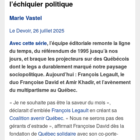
l’échiquier politique
Marie Vastel
Le Devoir, 26 juillet 2025
Avec cette série
, l’équipe éditoriale remonte la ligne
du temps, du référendum de 1995 jusqu’à nos
jours, et braque les projecteurs sur des Québécois
dont le legs a durablement marqué notre paysage
sociopolitique. Aujourd’hui : François Legault, le
duo Françoise David et Amir Khadir, et l’avènement
du multipartisme au Québec.
« Je ne souhaite pas être la saveur du mois »,
déclarait d’emblée
François Legault
en créant sa
Coalition avenir Québec
. « Nous ne serons pas des
gérants d’estrade », affirmait Françoise David dès la
fondation de
Québec solidaire
avec son co-porte-