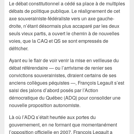
Le débat constitutionnel a cédé sa place à de multiples
débats de politique publique. Le réalignement de cet
axe souverainiste-fédéraliste vers un axe gauche-
droite, n’étant désormais plus accaparé par les deux
seuls vieux partis, a ouvert le chemin à de nouvelles
voies, que la CAQ et QS se sont empressés de
défricher.
Ayant eu le flair de voir venir la mise en veilleuse du
débat référendaire — ou l’arrivisme de renier ses
convictions souverainistes, diraient certains de ses
anciens collègues péquistes —, François Legault s’est
saisi des jalons d’abord posés par l’Action
démocratique du Québec (ADQ) pour consolider une
nouvelle proposition autonomiste.
Là où l’ADQ s’était heurtée aux portes du
gouvernement, en ne formant que momentanément
l’opposition officielle en 2007, François Legault a