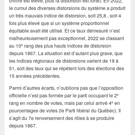
chiffre est élevé, plus la distorsion est forte). En 2022,
le cumul des diverses distorsions du système a produit
un très mauvais indice de distorsion, soit 25,8 , soit 4
fois plus élevé que si un système proportionnel
équitable avait été utilisé. Et ce taux démesuré n’est
malheureusement pas exceptionnel, 2022 se classant
au 10
rang des plus hauts indices de distorsion
e
depuis 1867. La situation est d’autant plus grave, que
les indices régionaux de distorsions varient de 19 à
51, soit des taux qui se répètent lors des élections des
15 années précédentes.
Parmi d’autres écarts, n’oublions pas que l’opposition
officielle n’est pas formée par le parti occupant le 2
e
rang en nombre de votes, mais par celui arrivé 4
en
e
pourcentages de votes (le Parti libéral du Québec). Il
s’agit du 7e renversement des rôles à se produire
depuis 1867.