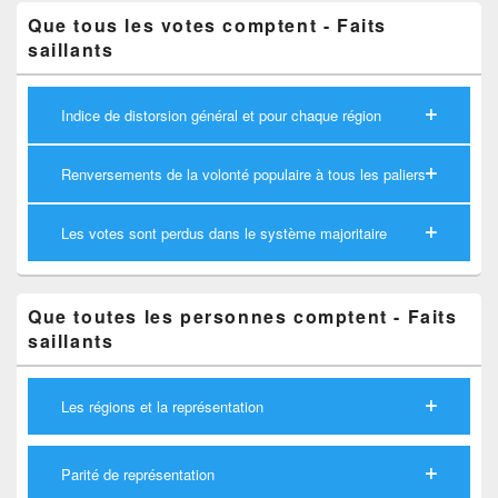
Que tous les votes comptent - Faits
saillants
Indice de distorsion général et pour chaque région
Renversements de la volonté populaire à tous les paliers
Les votes sont perdus dans le système majoritaire
Que toutes les personnes comptent - Faits
saillants
Les régions et la représentation
Parité de représentation