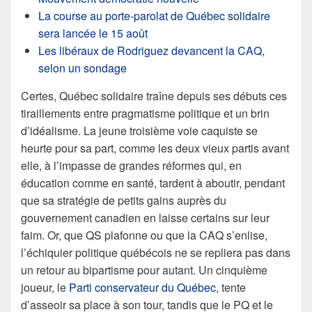
La course au porte-parolat de Québec solidaire
sera lancée le 15 août
Les libéraux de Rodriguez devancent la CAQ,
selon un sondage
Certes, Québec solidaire traîne depuis ses débuts ces
tiraillements entre pragmatisme politique et un brin
d’idéalisme. La jeune troisième voie caquiste se
heurte pour sa part, comme les deux vieux partis avant
elle, à l’impasse de grandes réformes qui, en
éducation comme en santé, tardent à aboutir, pendant
que sa stratégie de petits gains auprès du
gouvernement canadien en laisse certains sur leur
faim. Or, que QS plafonne ou que la CAQ s’enlise,
l’échiquier politique québécois ne se repliera pas dans
un retour au bipartisme pour autant. Un cinquième
joueur, le
Parti conservateur du Québec
, tente
d’asseoir sa place à son tour, tandis que le PQ et le