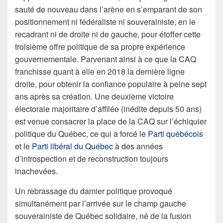
sauté de nouveau dans l’arène en s’emparant de son
positionnement ni fédéraliste ni souverainiste, en le
recadrant ni de droite ni de gauche, pour étoffer cette
troisième offre politique de sa propre expérience
gouvernementale. Parvenant ainsi à ce que la CAQ
franchisse quant à elle en 2018 la dernière ligne
droite, pour obtenir la confiance populaire à peine sept
ans après sa création. Une deuxième victoire
électorale majoritaire d’affilée (inédite depuis 50 ans)
est venue consacrer la place de la CAQ sur l’échiquier
politique du Québec, ce qui a forcé le
Parti québécois
et le
Parti libéral du Québec
à des années
d’introspection et de reconstruction toujours
inachevées.
Un rebrassage du damier politique provoqué
simultanément par l’arrivée sur le champ gauche
souverainiste de Québec solidaire, né de la fusion