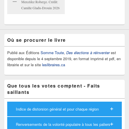
Mercédez Roberge. Crédit:
Camille Gladu-Drouin 2026
Où se procurer le livre
Publié aux Éditions
Somme Toute
,
Des élections à réinventer
est
disponible depuis le 4 septembre 2019, en format imprimé et pdf, en
librairie et sur le site
leslibraires.ca
Que tous les votes comptent - Faits
saillants
Indice de distorsion général et pour chaque région
Renversements de la volonté populaire à tous les paliers