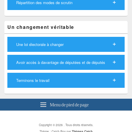
Répartition des modes de scrutin
Un changement véritable
Une loi électorale à changer
Avoir accès à davantage de députées et de députés
Terminons le travail
Menu de pied de page
Copyright © 2026
. Tous droits réservés.
Thème : Catch Box par
Thèmes Catch