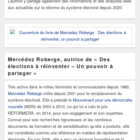
L’autrice y partage également des informations et des analyses liées
aux actualités sur la réforme du système électoral depuis 2020.
Mercédez Roberge, autrice de « Des
élections à réinventer – Un pouvoir à
partager »
Très active dans le milieu féministe et communautaire depuis 1980,
Mercédez Roberge
milite depuis 2001 pour le remplacement du
système électoral. Elle a présidé le
Mouvement pour une démocratie
nouvelle
(MDN) de 2003 à 2010, ce qui lui a valu le prix
RÉFORMERA, en 2014, pour son engagement et son expertise.
Connue pour ses recherches rigoureuses et les nombreux
documents de formation et de sensibilisation qu’elle a produits, elle
est considérée comme une référence en matière de représentation
électorale. En juin 2026, elle a reçu un doctorat honorifique de la