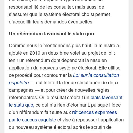
responsabilité de les consulter, mais aussi de
s’assurer que le système électoral choisi permet
d’accueillir leurs demandes éventuelles.
Un référendum favorisant le statu quo
Comme nous le mentionnons plus haut, la ministre a
ajouté en 2019 un deuxième volet au projet de loi :
tenir un référendum dont dépendrait la mise en
application du nouveau système électoral. Elle utilise
ce procédé pour contourner la
Loi sur la consultation
populaire
― qui interdit la tenue simultanée de deux
campagnes ― et pour créer de nouvelles règles
référendaires. Or le résultat créerait un
biais favorisant
le statu quo
,
ce qui n’a rien d’étonnant, puisque l’idée
d’un référendum fait suite aux
réticences exprimées
par le caucus caquiste
et vise à repousser l’application
du nouveau système électoral après le scrutin de