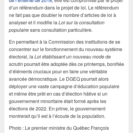
de l’entente de 2018
, elle est compromise par le projet
d’un référendum dans le projet de loi. Le référendum
ne fait pas que doubler le nombre d’articles de loi à
analyser et il modifie la
Loi sur la consultation
populaire
sans consultation particulière.
En permettant à la Commission des institutions de se
concentrer sur le fonctionnement du nouveau système
électoral, la
Loi établissant un nouveau mode de
scrutin
pourrait être adoptée dès ce printemps, bonifiée
d’éléments cruciaux pour en faire une véritable
avancée démocratique. Le DGEQ pourrait alors
déployer une vaste campagne d’éducation populaire
et même être prêt en cas d’élection hâtive si un
gouvernement minoritaire était formé après les
élections de 2022. En prime, le gouvernement
montrerait qu’il est à l’écoute de la population.
Photo : Le premier ministre du Québec François