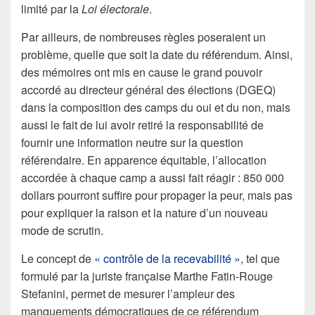
limité par la
Loi électorale
.
Par ailleurs, de nombreuses règles poseraient un
problème, quelle que soit la date du référendum. Ainsi,
des mémoires ont mis en cause le grand pouvoir
accordé au directeur général des élections (DGEQ)
dans la composition des camps du oui et du non, mais
aussi le fait de lui avoir retiré la responsabilité de
fournir une information neutre sur la question
référendaire. En apparence équitable, l’allocation
accordée à chaque camp a aussi fait réagir : 850 000
dollars pourront suffire pour propager la peur, mais pas
pour expliquer la raison et la nature d’un nouveau
mode de scrutin.
Le concept de
« contrôle de la recevabilité »
, tel que
formulé par la juriste française Marthe Fatin-Rouge
Stefanini, permet de mesurer l’ampleur des
manquements démocratiques de ce référendum