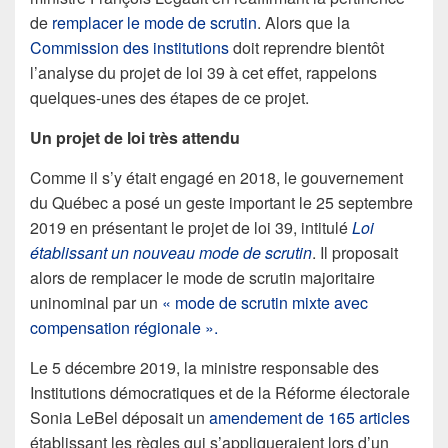
de
remplacer le mode de scrutin
. Alors que la
Commission des institutions
doit reprendre bientôt
l’analyse du projet de loi 39 à cet effet, rappelons
quelques-unes des étapes de ce projet.
Un projet de loi très attendu
Comme il s’y était engagé en 2018, le gouvernement
du Québec a posé un geste important le 25 septembre
2019 en présentant le projet de loi 39, intitulé
Loi
établissant un nouveau mode de scrutin
. Il proposait
alors de remplacer le mode de scrutin majoritaire
uninominal par un
« mode de scrutin mixte avec
compensation régionale ».
Le 5 décembre 2019, la ministre responsable des
Institutions démocratiques et de la Réforme électorale
Sonia LeBel déposait un
amendement de 165 articles
établissant les règles qui s’appliqueraient lors d’un