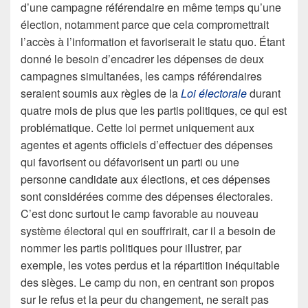
d’une campagne référendaire en même temps qu’une
élection, notamment parce que cela compromettrait
l’accès à l’information et favoriserait le statu quo. Étant
donné le besoin d’encadrer les dépenses de deux
campagnes simultanées, les camps référendaires
seraient soumis aux règles de la
Loi électorale
durant
quatre mois de plus que les partis politiques, ce qui est
problématique. Cette loi permet uniquement aux
agentes et agents officiels d’effectuer des dépenses
qui favorisent ou défavorisent un parti ou une
personne candidate aux élections, et ces dépenses
sont considérées comme des dépenses électorales.
C’est donc surtout le camp favorable au nouveau
système électoral qui en souffrirait, car il a besoin de
nommer les partis politiques pour illustrer, par
exemple, les votes perdus et la répartition inéquitable
des sièges. Le camp du non, en centrant son propos
sur le refus et la peur du changement, ne serait pas