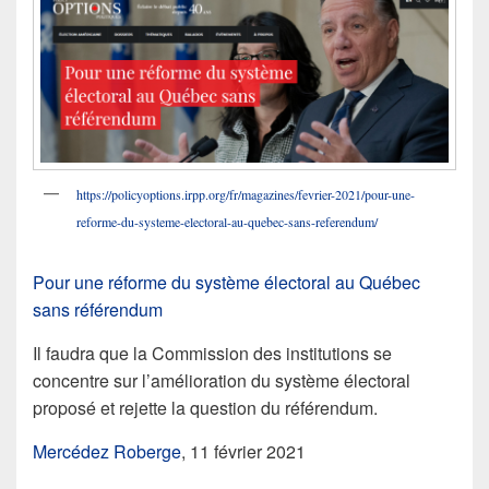
https://policyoptions.irpp.org/fr/magazines/fevrier-2021/pour-une-
reforme-du-systeme-electoral-au-quebec-sans-referendum/
Pour une réforme du système électoral au Québec
sans référendum
Il faudra que la Commission des institutions se
concentre sur l’amélioration du système électoral
proposé et rejette la question du référendum.
Mercédez Roberge
, 11 février 2021