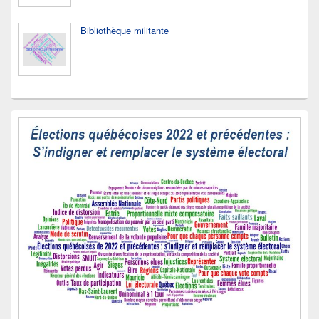
Bibliothèque militante