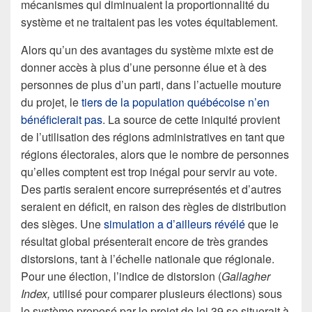
mécanismes qui diminuaient la proportionnalité du
système et ne traitaient pas les votes équitablement.
Alors qu’un des avantages du système mixte est de
donner accès à plus d’une personne élue et à des
personnes de plus d’un parti, dans l’actuelle mouture
du projet, le
tiers de la population québécoise n’en
bénéficierait pas
. La source de cette iniquité provient
de l’utilisation des régions administratives en tant que
régions électorales, alors que le nombre de personnes
qu’elles comptent est trop inégal pour servir au vote.
Des partis seraient encore surreprésentés et d’autres
seraient en déficit, en raison des règles de distribution
des sièges. Une
simulation a d’ailleurs révélé
que le
résultat global présenterait encore de très grandes
distorsions, tant à l’échelle nationale que régionale.
Pour une élection, l’indice de distorsion (
Gallagher
Index,
utilisé pour comparer plusieurs élections) sous
le système proposé par le projet de loi 39 se situerait à