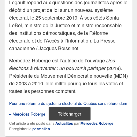
Legault répond aux questions des journalistes après le
dépôt d’un projet de loi sur un nouveau système
électoral, le 25 septembre 2019. À ses côtés Sonia
LeBel, ministre de la Justice et ministre responsable
des Institutions démocratiques, de la Réforme
électorale et de l’Accès à l’information. La Presse
canadienne / Jacques Boissinot.
Mercédez Roberge est l’autrice de l’ouvrage
Des
élections à réinventer : un pouvoir à partager
(2019).
Présidente du Mouvement Démocratie nouvelle (MDN)
de 2003 à 2010, elle milite pour que tous les votes et
toutes les personnes comptent.
Pour une réforme du système électoral du Québec sans référendum
Télécharger
– Mercédez Roberge
Cet article a été posté dans
Actualités
par
Mercédez Roberge
.
Enregistrer le
permalien
.