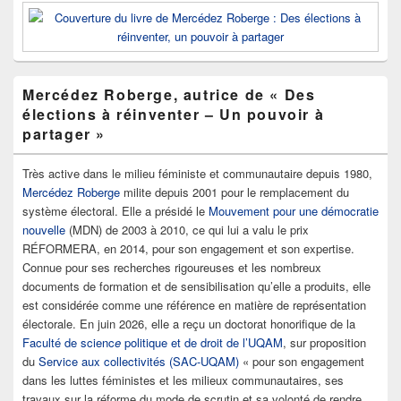
Mercédez Roberge, autrice de « Des
élections à réinventer – Un pouvoir à
partager »
Très active dans le milieu féministe et communautaire depuis 1980,
Mercédez Roberge
milite depuis 2001 pour le remplacement du
système électoral. Elle a présidé le
Mouvement pour une démocratie
nouvelle
(MDN) de 2003 à 2010, ce qui lui a valu le prix
RÉFORMERA, en 2014, pour son engagement et son expertise.
Connue pour ses recherches rigoureuses et les nombreux
documents de formation et de sensibilisation qu’elle a produits, elle
est considérée comme une référence en matière de représentation
électorale. En juin 2026, elle a reçu un doctorat honorifique de la
Faculté de scienc
e
politique et de droit de l’UQAM
, sur proposition
du
Service aux collectivités (SAC-UQAM)
« pour son engagement
dans les luttes féministes et les milieux communautaires, ses
travaux sur la réforme du mode de scrutin et sa volonté de rendre